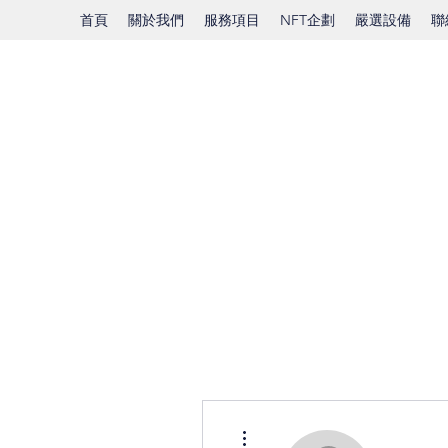
首頁
關於我們
服務項目
NFT企劃
嚴選設備
聯
更多動作