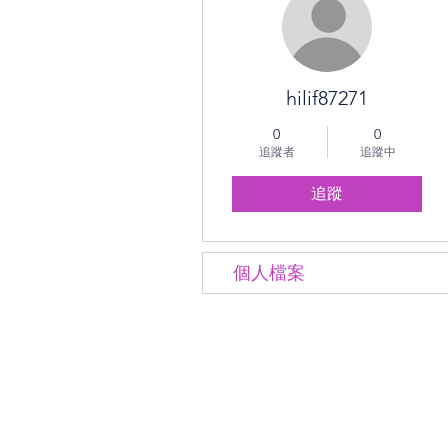
hilif87271
0
0
追蹤者
追蹤中
追蹤
個人檔案