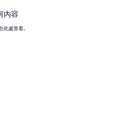
何內容
在此處查看。